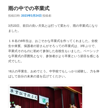
雨の中での卒業式
投稿日時:
2023年3月24日
投稿者:
3月23日、前日の良い天気とは打って変わり、雨の卒業式になり
ました。
１８名の6年生は、おごそかな卒業式を作ってくれました。全校
生や来賓、保護者の皆さんがそろっての卒業式は、3年ぶりで、
卒業式そのものに初めて参加した在校生もいました。ベーシック
な卒業式の雰囲気となり、参加者がより卒業という節目を感じる
式でした。
18人の卒業生、おめでとう。中学校でもしっかり経験し、力を伸
ばして自分の未来の道を広げてください。