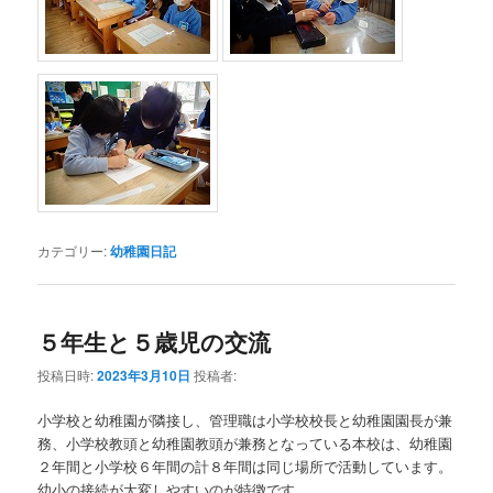
カテゴリー:
幼稚園日記
５年生と５歳児の交流
投稿日時:
2023年3月10日
投稿者:
小学校と幼稚園が隣接し、管理職は小学校校長と幼稚園園長が兼
務、小学校教頭と幼稚園教頭が兼務となっている本校は、幼稚園
２年間と小学校６年間の計８年間は同じ場所で活動しています。
幼小の接続が大変しやすいのが特徴です。