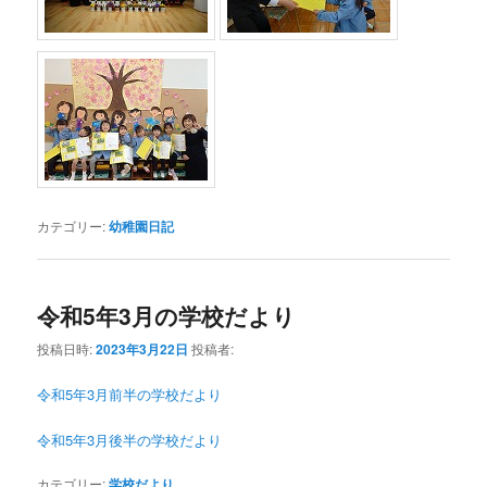
カテゴリー:
幼稚園日記
令和5年3月の学校だより
投稿日時:
2023年3月22日
投稿者:
令和5年3月前半の学校だより
令和5年3月後半の学校だより
カテゴリー:
学校だより