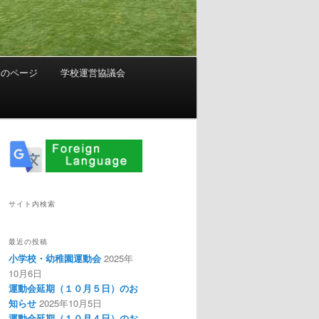
年のページ
学校運営協議会
サイト内検索
最近の投稿
小学校・幼稚園運動会
2025年
10月6日
運動会延期（１０月５日）のお
知らせ
2025年10月5日
運動会延期（１０月４日）のお